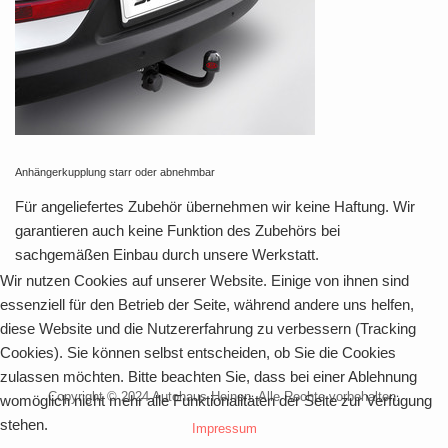
Anhängerkupplung starr oder abnehmbar
Für angeliefertes Zubehör übernehmen wir keine Haftung. Wir
garantieren auch keine Funktion des Zubehörs bei
sachgemäßen Einbau durch unsere Werkstatt.
Wir nutzen Cookies auf unserer Website. Einige von ihnen sind
essenziell für den Betrieb der Seite, während andere uns helfen,
diese Website und die Nutzererfahrung zu verbessern (Tracking
Cookies). Sie können selbst entscheiden, ob Sie die Cookies
zulassen möchten. Bitte beachten Sie, dass bei einer Ablehnung
Copyright © 2024 Autohaus Heinen. Alle Rechte vorbehalten.
womöglich nicht mehr alle Funktionalitäten der Seite zur Verfügung
stehen.
Impressum